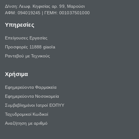
Δ/νση: Λεωφ. Κηφισίας αρ. 99, Μαρούσι
ΑΦΜ: 094019245 | ΓΕΜΗ: 001037501000
Υπηρεσίες
Επείγουσες Εργασίες
Προσφορές 11888 giaola
Ραντεβού με Τεχνικούς
Χρήσιμα
Εφημερεύοντα Φαρμακεία
Εφημερεύοντα Νοσοκομεία
Συμβεβλημένοι Ιατροί ΕΟΠΥΥ
Ταχυδρομικοί Κωδικοί
Αναζήτηση με αριθμό