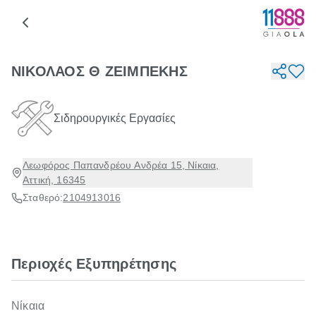
ΝΙΚΟΛΑΟΣ Θ ΖΕΙΜΠΕΚΗΣ
Σιδηρουργικές Εργασίες
Λεωφόρος Παπανδρέου Ανδρέα 15, Νίκαια,
Αττική, 16345
Σταθερό:
2104913016
Περιοχές Εξυπηρέτησης
Νίκαια