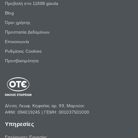
Προβολή στο 11888 giaola
Blog
Όροι χρήσης
Προστασία Δεδομένων
Επικοινωνία
Ρυθμίσεις Cookies
Προσβασιμότητα
Δ/νση: Λεωφ. Κηφισίας αρ. 99, Μαρούσι
ΑΦΜ: 094019245 | ΓΕΜΗ: 001037501000
Υπηρεσίες
Επείγουσες Εργασίες