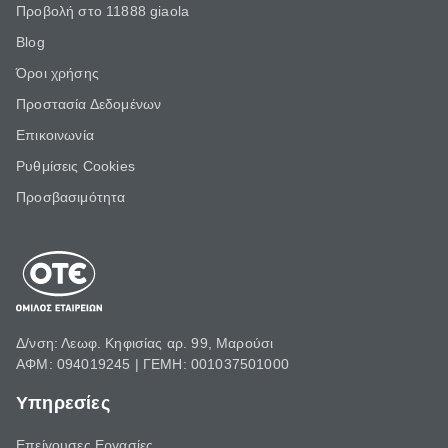
Προβολή στο 11888 giaola
Blog
Όροι χρήσης
Προστασία Δεδομένων
Επικοινωνία
Ρυθμίσεις Cookies
Προσβασιμότητα
Δ/νση: Λεωφ. Κηφισίας αρ. 99, Μαρούσι
ΑΦΜ: 094019245 | ΓΕΜΗ: 001037501000
Υπηρεσίες
Επείγουσες Εργασίες