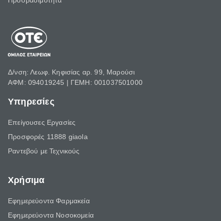
Προσβασιμότητα
Δ/νση: Λεωφ. Κηφισίας αρ. 99, Μαρούσι
ΑΦΜ: 094019245 | ΓΕΜΗ: 001037501000
Υπηρεσίες
Επείγουσες Εργασίες
Προσφορές 11888 giaola
Ραντεβού με Τεχνικούς
Χρήσιμα
Εφημερεύοντα Φαρμακεία
Εφημερεύοντα Νοσοκομεία