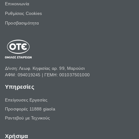
Επικοινωνία
Ρυθμίσεις Cookies
Προσβασιμότητα
Δ/νση: Λεωφ. Κηφισίας αρ. 99, Μαρούσι
ΑΦΜ: 094019245 | ΓΕΜΗ: 001037501000
Υπηρεσίες
Επείγουσες Εργασίες
Προσφορές 11888 giaola
Ραντεβού με Τεχνικούς
Χρήσιμα