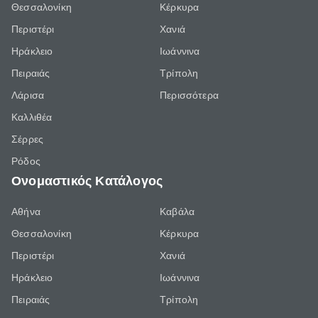
Θεσσαλονίκη
Κέρκυρα
Περιστέρι
Χανιά
Ηράκλειο
Ιωάννινα
Πειραιάς
Τρίπολη
Λάρισα
Περισσότερα
Καλλιθέα
Σέρρες
Ρόδος
Ονομαστικός Κατάλογος
Αθήνα
Καβάλα
Θεσσαλονίκη
Κέρκυρα
Περιστέρι
Χανιά
Ηράκλειο
Ιωάννινα
Πειραιάς
Τρίπολη