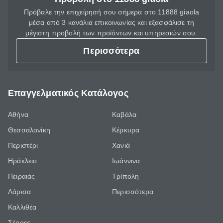
Πρόβαλε την επιχείρησή σου σήμερα στο 11888 giaola
μέσα από 3 κανάλια επικοινωνίας και εξασφάλισε τη
μέγιστη προβολή των προϊόντων και υπηρεσιών σου.
Περισσότερα
Επαγγελματικός Κατάλογος
Αθήνα
Καβάλα
Θεσσαλονίκη
Κέρκυρα
Περιστέρι
Χανιά
Ηράκλειο
Ιωάννινα
Πειραιάς
Τρίπολη
Λάρισα
Περισσότερα
Καλλιθέα
Σέρρες