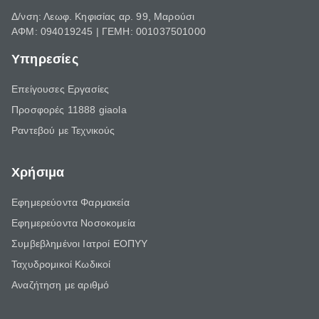
Δ/νση: Λεωφ. Κηφισίας αρ. 99, Μαρούσι
ΑΦΜ: 094019245 | ΓΕΜΗ: 001037501000
Υπηρεσίες
Επείγουσες Εργασίες
Προσφορές 11888 giaola
Ραντεβού με Τεχνικούς
Χρήσιμα
Εφημερεύοντα Φαρμακεία
Εφημερεύοντα Νοσοκομεία
Συμβεβλημένοι Ιατροί ΕΟΠΥΥ
Ταχυδρομικοί Κωδικοί
Αναζήτηση με αριθμό