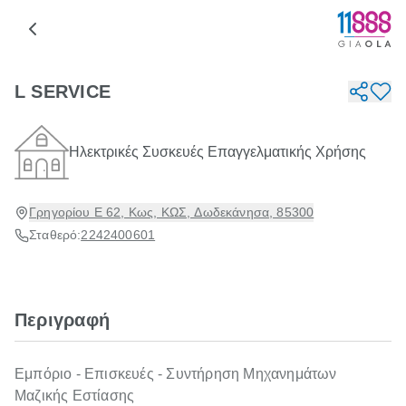
L SERVICE
Ηλεκτρικές Συσκευές Επαγγελματικής Χρήσης
Γρηγορίου Ε 62, Κως, ΚΩΣ, Δωδεκάνησα, 85300
Σταθερό:
2242400601
Περιγραφή
Εμπόριο - Επισκευές - Συντήρηση Μηχανημάτων
Μαζικής Εστίασης