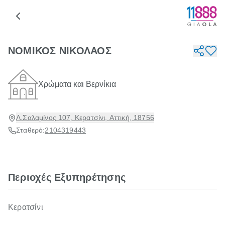
ΝΟΜΙΚΟΣ ΝΙΚΟΛΑΟΣ
Χρώματα και Βερνίκια
Λ.Σαλαμίνος 107, Κερατσίνι, Αττική, 18756
Σταθερό:
2104319443
Περιοχές Εξυπηρέτησης
Κερατσίνι