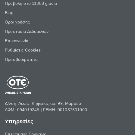
Προβολή στο 11888 giaola
Blog
Όροι χρήσης
Προστασία Δεδομένων
Επικοινωνία
Ρυθμίσεις Cookies
Προσβασιμότητα
Δ/νση: Λεωφ. Κηφισίας αρ. 99, Μαρούσι
ΑΦΜ: 094019245 | ΓΕΜΗ: 001037501000
Υπηρεσίες
Επείγουσες Εργασίες