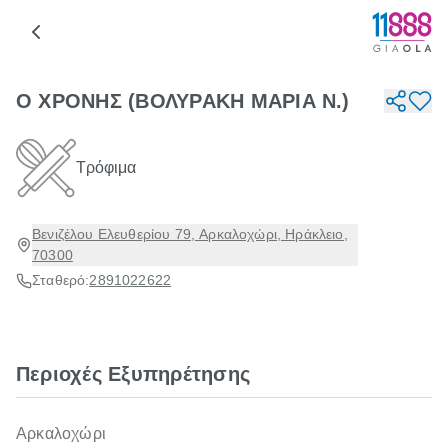
Ο ΧΡΟΝΗΣ (ΒΟΛΥΡΑΚΗ ΜΑΡΙΑ Ν.)
Τρόφιμα
Βενιζέλου Ελευθερίου 79, Αρκαλοχώρι, Ηράκλειο,
70300
Σταθερό:
2891022622
Περιοχές Εξυπηρέτησης
Αρκαλοχώρι