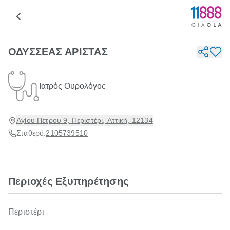
ΟΔΥΣΣΕΑΣ ΑΡΙΣΤΑΣ
Ιατρός Ουρολόγος
Αγίου Πέτρου 9, Περιστέρι, Αττική, 12134
Σταθερό:
2105739510
Περιοχές Εξυπηρέτησης
Περιστέρι