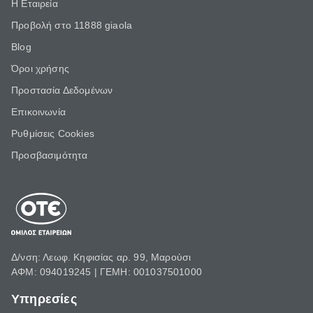
Η Εταιρεία
Προβολή στο 11888 giaola
Blog
Όροι χρήσης
Προστασία Δεδομένων
Επικοινωνία
Ρυθμίσεις Cookies
Προσβασιμότητα
Δ/νση: Λεωφ. Κηφισίας αρ. 99, Μαρούσι
ΑΦΜ: 094019245 | ΓΕΜΗ: 001037501000
Υπηρεσίες