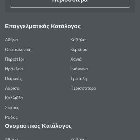
Επαγγελματικός Κατάλογος
Αθήνα
Καβάλα
Θεσσαλονίκη
Κέρκυρα
Περιστέρι
Χανιά
Ηράκλειο
Ιωάννινα
Πειραιάς
Τρίπολη
Λάρισα
Περισσότερα
Καλλιθέα
Σέρρες
Ρόδος
Ονομαστικός Κατάλογος
Αθήνα
Καβάλα