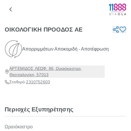
ΟΙΚΟΛΟΓΙΚΗ ΠΡΟΟΔΟΣ ΑΕ
Απορριμμάτων Αποκομιδή - Αποτέφρωση
ΑΡΤΕΜΙΔΟΣ ΛΕΩΦ. 86, Ωραιόκαστρο,
Θεσσαλονίκη, 57013
Σταθερό:
2310752603
Περιοχές Εξυπηρέτησης
Ωραιόκαστρο