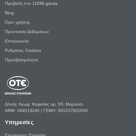
Προβολή στο 11888 giaola
Blog
Όροι χρήσης
Προστασία Δεδομένων
Επικοινωνία
Ρυθμίσεις Cookies
Προσβασιμότητα
Δ/νση: Λεωφ. Κηφισίας αρ. 99, Μαρούσι
ΑΦΜ: 094019245 | ΓΕΜΗ: 001037501000
Υπηρεσίες
Επείγουσες Εργασίες