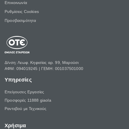
Επικοινωνία
Ρυθμίσεις Cookies
Προσβασιμότητα
Δ/νση: Λεωφ. Κηφισίας αρ. 99, Μαρούσι
ΑΦΜ: 094019245 | ΓΕΜΗ: 001037501000
Υπηρεσίες
Επείγουσες Εργασίες
Προσφορές 11888 giaola
Ραντεβού με Τεχνικούς
Χρήσιμα