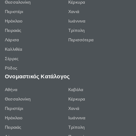
Θεσσαλονίκη
Κέρκυρα
Περιστέρι
Χανιά
Ηράκλειο
Ιωάννινα
Πειραιάς
Τρίπολη
Λάρισα
Περισσότερα
Καλλιθέα
Σέρρες
Ρόδος
Ονομαστικός Κατάλογος
Αθήνα
Καβάλα
Θεσσαλονίκη
Κέρκυρα
Περιστέρι
Χανιά
Ηράκλειο
Ιωάννινα
Πειραιάς
Τρίπολη