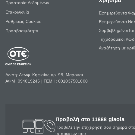
Χρήσιμα
Προστασία Δεδομένων
Επικοινωνία
Εφημερεύοντα Φα
Ρυθμίσεις Cookies
Εφημερεύοντα Νο
Συμβεβλημένοι Ια
Προσβασιμότητα
Ταχυδρομικοί Κωδι
Αναζήτηση με αρι
Δ/νση: Λεωφ. Κηφισίας αρ. 99, Μαρούσι
ΑΦΜ: 094019245 | ΓΕΜΗ: 001037501000
Προβολή στο 11888 giaola
Πρόβαλε την επιχείρησή σου σήμερα στο 
υπηρεσιών σου.