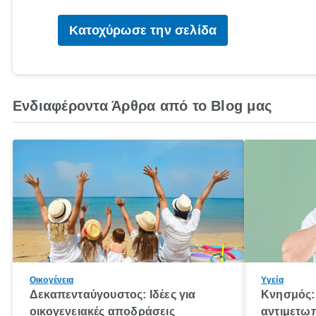
Κατοχύρωσε την σελίδα
Ενδιαφέροντα Άρθρα από το Blog μας
Οικογένεια
Υγεία
Δεκαπενταύγουστος: Ιδέες για
Κνησμός: 
οικογενειακές αποδράσεις
αντιμετωπ