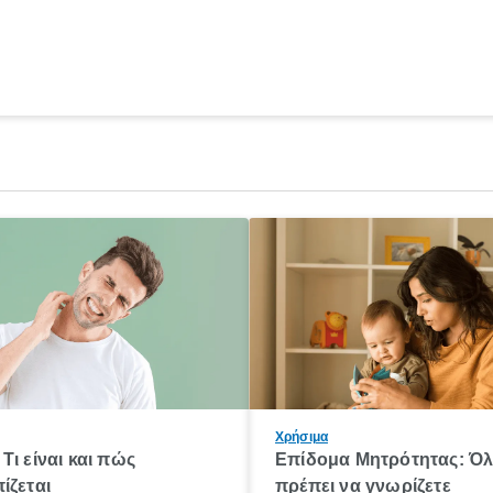
Χρήσιμα
Τι είναι και πώς
Επίδομα Μητρότητας: Ό
ίζεται
πρέπει να γνωρίζετε