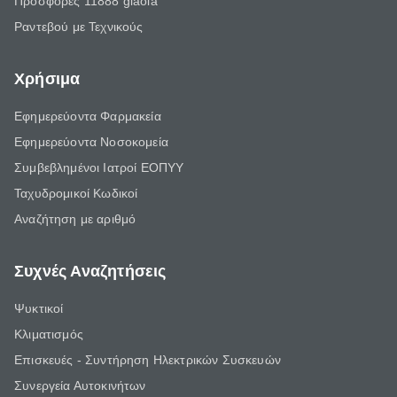
Προσφορές 11888 giaola
Ραντεβού με Τεχνικούς
Χρήσιμα
Εφημερεύοντα Φαρμακεία
Εφημερεύοντα Νοσοκομεία
Συμβεβλημένοι Ιατροί ΕΟΠΥΥ
Ταχυδρομικοί Κωδικοί
Αναζήτηση με αριθμό
Συχνές Αναζητήσεις
Ψυκτικοί
Κλιματισμός
Επισκευές - Συντήρηση Ηλεκτρικών Συσκευών
Συνεργεία Αυτοκινήτων