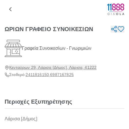
ΩΡΙΩΝ ΓΡΑΦΕΙΟ ΣΥΝΟΙΚΕΣΙΩΝ
Γραφεία Συνοικεσίων - Γνωριμιών
Κενταύρων 29, Λάρισα [Δήμος], Λάρισα, 41222
Σταθερό:
2411816150
,
6987167825
Περιοχές Εξυπηρέτησης
Λάρισα [Δήμος]