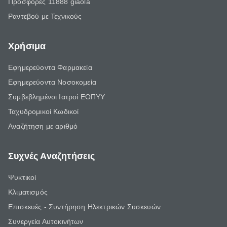
Προσφορές 11888 giaola
Ραντεβού με Τεχνικούς
Χρήσιμα
Εφημερεύοντα Φαρμακεία
Εφημερεύοντα Νοσοκομεία
Συμβεβλημένοι Ιατροί ΕΟΠΥΥ
Ταχυδρομικοί Κωδικοί
Αναζήτηση με αριθμό
Συχνές Αναζητήσεις
Ψυκτικοί
Κλιματισμός
Επισκευές - Συντήρηση Ηλεκτρικών Συσκευών
Συνεργεία Αυτοκινήτων