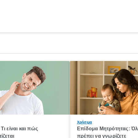
Χρήσιμα
Τι είναι και πώς
Επίδομα Μητρότητας: Ό
ίζεται
πρέπει να γνωρίζετε