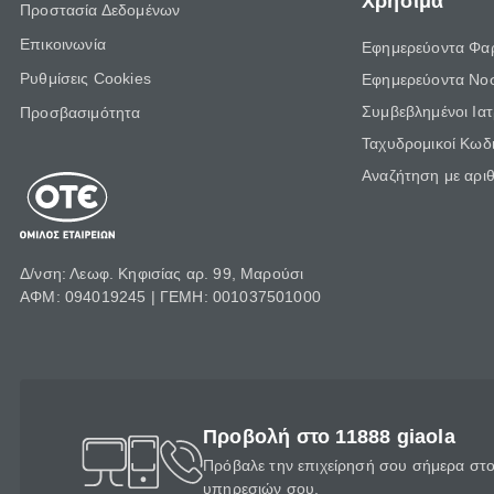
Χρήσιμα
Προστασία Δεδομένων
Επικοινωνία
Εφημερεύοντα Φα
Ρυθμίσεις Cookies
Εφημερεύοντα Νο
Συμβεβλημένοι Ια
Προσβασιμότητα
Ταχυδρομικοί Κωδι
Αναζήτηση με αρι
Δ/νση: Λεωφ. Κηφισίας αρ. 99, Μαρούσι
ΑΦΜ: 094019245 | ΓΕΜΗ: 001037501000
Προβολή στο 11888 giaola
Πρόβαλε την επιχείρησή σου σήμερα στο 
υπηρεσιών σου.