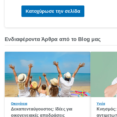
Κατοχύρωσε την σελίδα
Ενδιαφέροντα Άρθρα από το Blog μας
Οικογένεια
Υγεία
Δεκαπενταύγουστος: Ιδέες για
Κνησμός: 
οικογενειακές αποδράσεις
αντιμετωπ