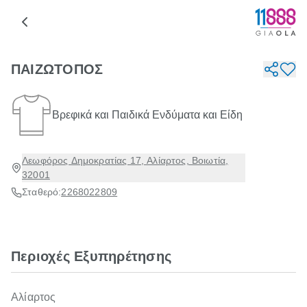
ΠΑΙΖΩΤΟΠΟΣ
Βρεφικά και Παιδικά Ενδύματα και Είδη
Λεωφόρος Δημοκρατίας 17, Αλίαρτος, Βοιωτία,
32001
Σταθερό:
2268022809
Περιοχές Εξυπηρέτησης
Αλίαρτος