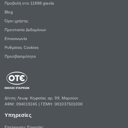
Προβολή στο 11888 giaola
Blog
Όροι χρήσης
Προστασία Δεδομένων
Επικοινωνία
Ρυθμίσεις Cookies
Προσβασιμότητα
Δ/νση: Λεωφ. Κηφισίας αρ. 99, Μαρούσι
ΑΦΜ: 094019245 | ΓΕΜΗ: 001037501000
Υπηρεσίες
Επείγουσες Εργασίες