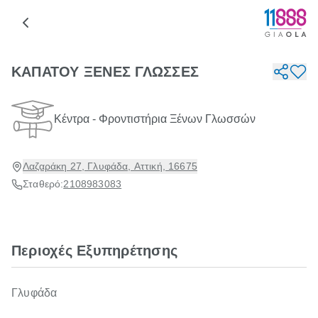
ΚΑΠΑΤΟΥ ΞΕΝΕΣ ΓΛΩΣΣΕΣ
Κέντρα - Φροντιστήρια Ξένων Γλωσσών
Λαζαράκη 27, Γλυφάδα, Αττική, 16675
Σταθερό:
2108983083
Περιοχές Εξυπηρέτησης
Γλυφάδα