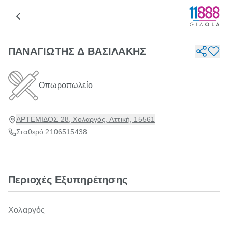
ΠΑΝΑΓΙΩΤΗΣ Δ ΒΑΣΙΛΑΚΗΣ
Οπωροπωλείο
ΑΡΤΕΜΙΔΟΣ 28, Χολαργός, Αττική, 15561
Σταθερό:
2106515438
Περιοχές Εξυπηρέτησης
Χολαργός