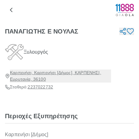
ΠΑΝΑΓΙΩΤΗΣ Ε ΝΟΥΛΑΣ
Ξυλουργός
Καρπενήσι, Καρπενήσι [Δήμος], ΚΑΡΠΕΝΗΣΙ,
Ευρυτανία, 36100
Σταθερό:
2237022732
Περιοχές Εξυπηρέτησης
Καρπενήσι [Δήμος]