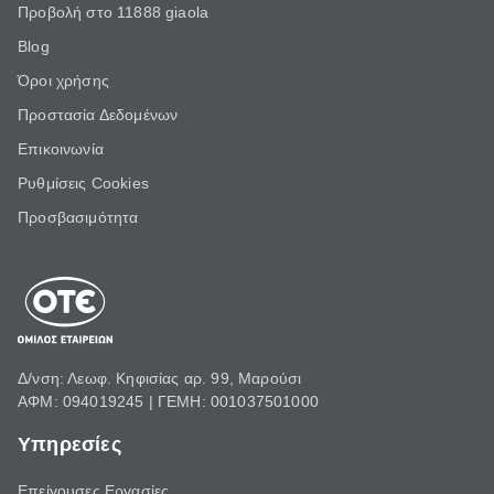
Προβολή στο 11888 giaola
Blog
Όροι χρήσης
Προστασία Δεδομένων
Επικοινωνία
Ρυθμίσεις Cookies
Προσβασιμότητα
Δ/νση: Λεωφ. Κηφισίας αρ. 99, Μαρούσι
ΑΦΜ: 094019245 | ΓΕΜΗ: 001037501000
Υπηρεσίες
Επείγουσες Εργασίες