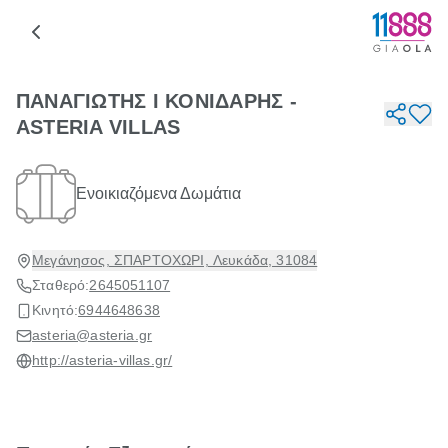
ΠΑΝΑΓΙΩΤΗΣ Ι ΚΟΝΙΔΑΡΗΣ -
ASTERIA VILLAS
Ενοικιαζόμενα Δωμάτια
Μεγάνησος, ΣΠΑΡΤΟΧΩΡΙ, Λευκάδα, 31084
Σταθερό:
2645051107
Κινητό:
6944648638
asteria@asteria.gr
http://asteria-villas.gr/