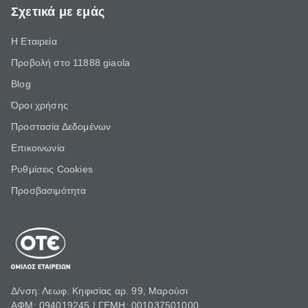
Σχετικά με εμάς
Η Εταιρεία
Προβολή στο 11888 giaola
Blog
Όροι χρήσης
Προστασία Δεδομένων
Επικοινωνία
Ρυθμίσεις Cookies
Προσβασιμότητα
Δ/νση: Λεωφ. Κηφισίας αρ. 99, Μαρούσι
ΑΦΜ: 094019245 | ΓΕΜΗ: 001037501000