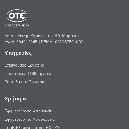
Δ/νση: Λεωφ. Κηφισίας αρ. 99, Μαρούσι
ΑΦΜ: 094019245 | ΓΕΜΗ: 001037501000
Υπηρεσίες
Επείγουσες Εργασίες
Προσφορές 11888 giaola
Ραντεβού με Τεχνικούς
Χρήσιμα
Εφημερεύοντα Φαρμακεία
Εφημερεύοντα Νοσοκομεία
Συμβεβλημένοι Ιατροί ΕΟΠΥΥ