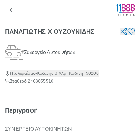
ΠΑΝΑΓΙΩΤΗΣ Χ ΟΥΖΟΥΝΙΔΗΣ
Συνεργείο Αυτοκινήτων
Πτολεμαΐδας-Κοζάνης 3 Χλμ, Κοζάνη, 50200
Σταθερό:
2463055510
Περιγραφή
ΣΥΝΕΡΓΕΙΟ ΑΥΤΟΚΙΝΗΤΩΝ