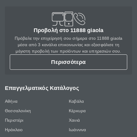
Προβολή στο 11888 giaola
Πρόβαλε την επιχείρησή σου σήμερα στο 11888 giaola
μέσα από 3 κανάλια επικοινωνίας και εξασφάλισε τη
μέγιστη προβολή των προϊόντων και υπηρεσιών σου.
Περισσότερα
Επαγγελματικός Κατάλογος
Αθήνα
Καβάλα
Θεσσαλονίκη
Κέρκυρα
Περιστέρι
Χανιά
Ηράκλειο
Ιωάννινα