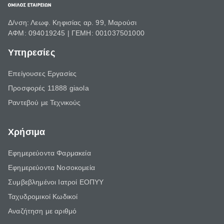
Δ/νση: Λεωφ. Κηφισίας αρ. 99, Μαρούσι
ΑΦΜ: 094019245 | ΓΕΜΗ: 001037501000
Υπηρεσίες
Επείγουσες Εργασίες
Προσφορές 11888 giaola
Ραντεβού με Τεχνικούς
Χρήσιμα
Εφημερεύοντα Φαρμακεία
Εφημερεύοντα Νοσοκομεία
Συμβεβλημένοι Ιατροί ΕΟΠΥΥ
Ταχυδρομικοί Κωδικοί
Αναζήτηση με αριθμό