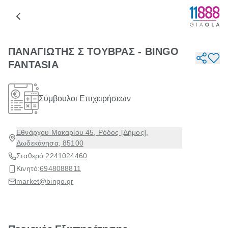
ΠΑΝΑΓΙΩΤΗΣ Σ ΤΟΥΒΡΑΣ - BINGO
FANTASIA
Σύμβουλοι Επιχειρήσεων
Εθνάρχου Μακαρίου 45, Ρόδος [Δήμος],
Δωδεκάνησα, 85100
Σταθερό:
2241024460
Κινητό:
6948088811
market@bingo.gr