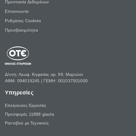
Προστασία Δεδομένων
Επικοινωνία
Ρυθμίσεις Cookies
Προσβασιμότητα
Δ/νση: Λεωφ. Κηφισίας αρ. 99, Μαρούσι
ΑΦΜ: 094019245 | ΓΕΜΗ: 001037501000
Υπηρεσίες
Επείγουσες Εργασίες
Προσφορές 11888 giaola
Ραντεβού με Τεχνικούς