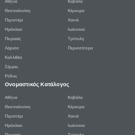
Αθήνα
Καβάλα
Θεσσαλονίκη
Κέρκυρα
Περιστέρι
Χανιά
Ηράκλειο
Ιωάννινα
Πειραιάς
Τρίπολη
Λάρισα
Περισσότερα
Καλλιθέα
Σέρρες
Ρόδος
Ονομαστικός Κατάλογος
Αθήνα
Καβάλα
Θεσσαλονίκη
Κέρκυρα
Περιστέρι
Χανιά
Ηράκλειο
Ιωάννινα
Πειραιάς
Τρίπολη