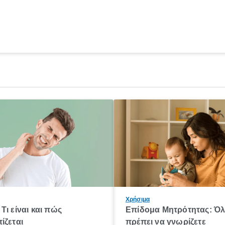
Χρήσιμα
Τι είναι και πώς
Επίδομα Μητρότητας: Ό
ίζεται
πρέπει να γνωρίζετε