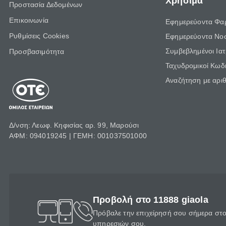
Χρήσιμα
Προστασία Δεδομένων
Επικοινωνία
Εφημερεύοντα Φα
Ρυθμίσεις Cookies
Εφημερεύοντα Νο
Συμβεβλημένοι Ια
Προσβασιμότητα
Ταχυδρομικοί Κωδι
Αναζήτηση με αρι
Δ/νση: Λεωφ. Κηφισίας αρ. 99, Μαρούσι
ΑΦΜ: 094019245 | ΓΕΜΗ: 001037501000
Προβολή στο 11888 giaola
Πρόβαλε την επιχείρησή σου σήμερα στο 
υπηρεσιών σου.