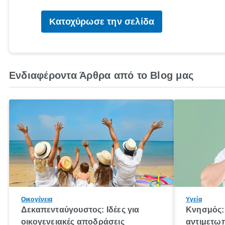
Κατοχύρωσε την σελίδα
Ενδιαφέροντα Άρθρα από το Blog μας
Οικογένεια
Υγεία
Δεκαπενταύγουστος: Ιδέες για
Κνησμός: 
οικογενειακές αποδράσεις
αντιμετωπ