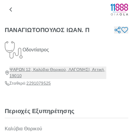
ΠΑΝΑΓΙΩΤΟΠΟΥΛΟΣ ΙΩΑΝ. Π
Οδοντίατρος
ΨΑΡΩΝ 12, Καλύβια Θορικού, ΛΑΓΟΝΗΣΙ, Αττική,
19010
Σταθερό:
2291079525
Περιοχές Εξυπηρέτησης
Καλύβια Θορικού