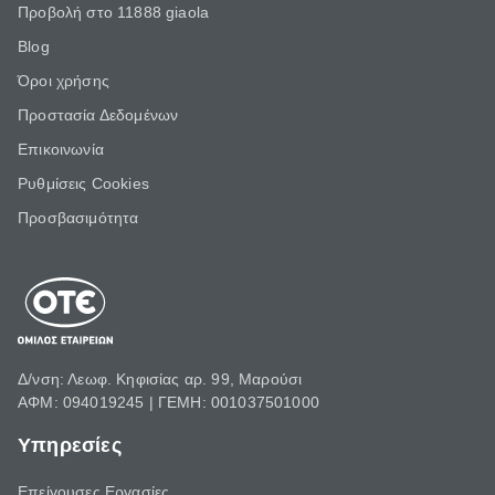
Προβολή στο 11888 giaola
Blog
Όροι χρήσης
Προστασία Δεδομένων
Επικοινωνία
Ρυθμίσεις Cookies
Προσβασιμότητα
Δ/νση: Λεωφ. Κηφισίας αρ. 99, Μαρούσι
ΑΦΜ: 094019245 | ΓΕΜΗ: 001037501000
Υπηρεσίες
Επείγουσες Εργασίες