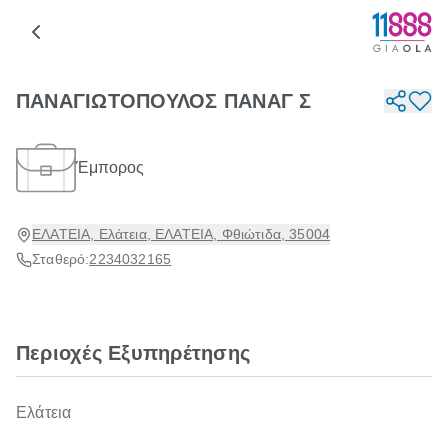
ΠΑΝΑΓΙΩΤΟΠΟΥΛΟΣ ΠΑΝΑΓ Σ
Έμπορος
ΕΛΑΤΕΙΑ, Ελάτεια, ΕΛΑΤΕΙΑ, Φθιώτιδα, 35004
Σταθερό:
2234032165
Περιοχές Εξυπηρέτησης
Ελάτεια