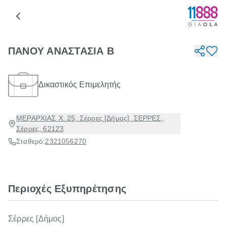
ΠΑΝΟΥ ΑΝΑΣΤΑΣΙΑ Β
Δικαστικός Επιμελητής
ΜΕΡΑΡΧΙΑΣ Χ. 25, Σέρρες [Δήμος], ΣΕΡΡΕΣ,
Σέρρες, 62123
Σταθερό:
2321056270
Περιοχές Εξυπηρέτησης
Σέρρες [Δήμος]