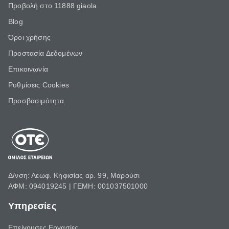
Προβολή στο 11888 giaola
Blog
Όροι χρήσης
Προστασία Δεδομένων
Επικοινωνία
Ρυθμίσεις Cookies
Προσβασιμότητα
Δ/νση: Λεωφ. Κηφισίας αρ. 99, Μαρούσι
ΑΦΜ: 094019245 | ΓΕΜΗ: 001037501000
Υπηρεσίες
Επείγουσες Εργασίες