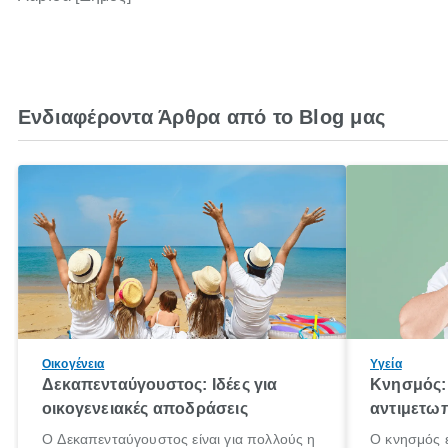
Ενδιαφέροντα Άρθρα από το Blog μας
Οικογένεια
Υγεία
Δεκαπενταύγουστος: Ιδέες για
Κνησμός: 
οικογενειακές αποδράσεις
αντιμετωπ
Ο Δεκαπενταύγουστος είναι για πολλούς η
Ο κνησμός ε