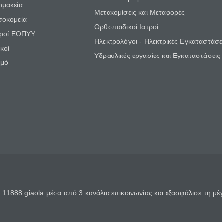
ρμακεία
Μετακομίσεις και Μεταφορές
σοκομεία
Ορθοπαιδικοί Ιατροί
τροί ΕΟΠΥΥ
Ηλεκτρολόγοι - Ηλεκτρικές Εγκαταστάσε
κοί
Υδραυλικές εργασίες και Εγκαταστάσεις
θμό
11888 giaola μέσα από 3 κανάλια επικοινωνίας και εξασφάλισε τη μ