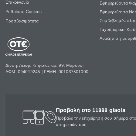
Επικοινωνία
Εφημερεύοντα Φα
Ρυθμίσεις Cookies
Εφημερεύοντα Νο
Συμβεβλημένοι Ια
Προσβασιμότητα
Ταχυδρομικοί Κωδι
Αναζήτηση με αρι
Δ/νση: Λεωφ. Κηφισίας αρ. 99, Μαρούσι
ΑΦΜ: 094019245 | ΓΕΜΗ: 001037501000
Προβολή στο 11888 giaola
Πρόβαλε την επιχείρησή σου σήμερα στο 
υπηρεσιών σου.