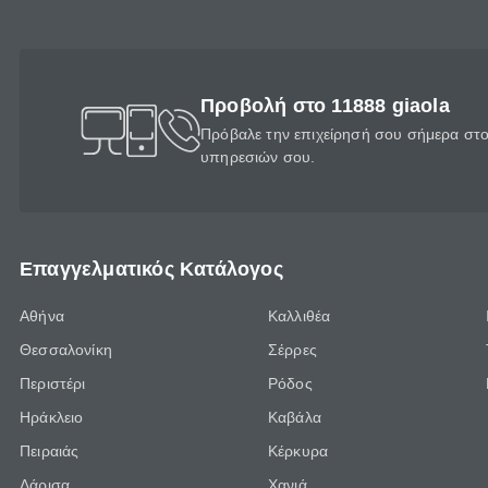
Προβολή στο 11888 giaola
Πρόβαλε την επιχείρησή σου σήμερα στο 
υπηρεσιών σου.
Επαγγελματικός Κατάλογος
Αθήνα
Καλλιθέα
Θεσσαλονίκη
Σέρρες
Περιστέρι
Ρόδος
Ηράκλειο
Καβάλα
Πειραιάς
Κέρκυρα
Λάρισα
Χανιά