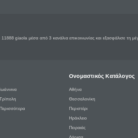
11888 giaola μέσα από 3 κανάλια επικοινωνίας και εξασφάλισε τη μ
Ονομαστικός Κατάλογος
Ιωάννινα
Αθήνα
Τρίπολη
Θεσσαλονίκη
Περισσότερα
Περιστέρι
Ηράκλειο
Πειραιάς
Λάρισα