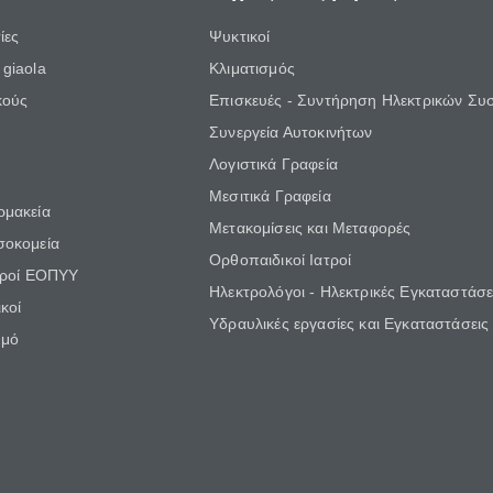
ίες
Ψυκτικοί
giaola
Κλιματισμός
κούς
Επισκευές - Συντήρηση Ηλεκτρικών Συ
Συνεργεία Αυτοκινήτων
Λογιστικά Γραφεία
Μεσιτικά Γραφεία
ρμακεία
Μετακομίσεις και Μεταφορές
σοκομεία
Ορθοπαιδικοί Ιατροί
τροί ΕΟΠΥΥ
Ηλεκτρολόγοι - Ηλεκτρικές Εγκαταστάσε
κοί
Υδραυλικές εργασίες και Εγκαταστάσεις
θμό