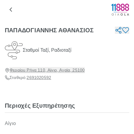
ΠΑΠΑΔΟΓΙΑΝΝΗΣ ΑΘΑΝΑΣΙΟΣ
Σταθμοί Ταξί, Ραδιοταξί
Φεραίου Ρήγα 110, Αίγιο, Αχαϊα, 25100
Σταθερό:
2691020592
Περιοχές Εξυπηρέτησης
Αίγιο