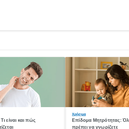
Χρήσιμα
Τι είναι και πώς
Επίδομα Μητρότητας: Ό
ίζεται
πρέπει να γνωρίζετε