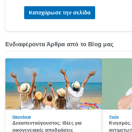
Κατοχύρωσε την σελίδα
Ενδιαφέροντα Άρθρα από το Blog μας
Οικογένεια
Υγεία
Δεκαπενταύγουστος: Ιδέες για
Κνησμός: 
οικογενειακές αποδράσεις
αντιμετωπ