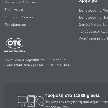
Χρήσιμα
Προστασία Δεδομένων
Επικοινωνία
Εφημερεύοντα Φα
Ρυθμίσεις Cookies
Εφημερεύοντα Νο
Συμβεβλημένοι Ια
Προσβασιμότητα
Ταχυδρομικοί Κωδι
Αναζήτηση με αρι
Δ/νση: Λεωφ. Κηφισίας αρ. 99, Μαρούσι
ΑΦΜ: 094019245 | ΓΕΜΗ: 001037501000
Προβολή στο 11888 giaola
Πρόβαλε την επιχείρησή σου σήμερα στο 
υπηρεσιών σου.