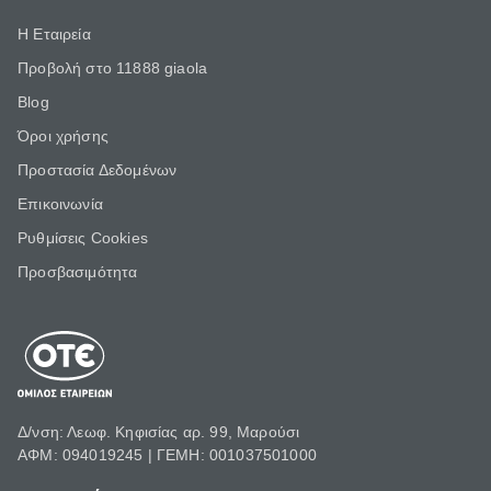
Η Εταιρεία
Προβολή στο 11888 giaola
Blog
Όροι χρήσης
Προστασία Δεδομένων
Επικοινωνία
Ρυθμίσεις Cookies
Προσβασιμότητα
Δ/νση: Λεωφ. Κηφισίας αρ. 99, Μαρούσι
ΑΦΜ: 094019245 | ΓΕΜΗ: 001037501000