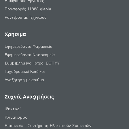
Επείγουσες Εργασίες
Προσφορές 11888 giaola
Ραντεβού με Τεχνικούς
Χρήσιμα
Εφημερεύοντα Φαρμακεία
Εφημερεύοντα Νοσοκομεία
Συμβεβλημένοι Ιατροί ΕΟΠΥΥ
Ταχυδρομικοί Κωδικοί
Αναζήτηση με αριθμό
Συχνές Αναζητήσεις
Ψυκτικοί
Κλιματισμός
Επισκευές - Συντήρηση Ηλεκτρικών Συσκευών