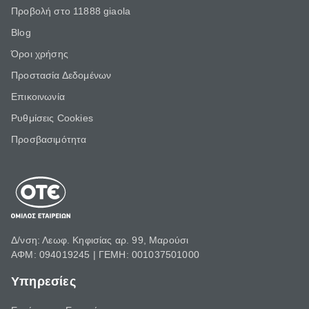
Προβολή στο 11888 giaola
Blog
Όροι χρήσης
Προστασία Δεδομένων
Επικοινωνία
Ρυθμίσεις Cookies
Προσβασιμότητα
Δ/νση: Λεωφ. Κηφισίας αρ. 99, Μαρούσι
ΑΦΜ: 094019245 | ΓΕΜΗ: 001037501000
Υπηρεσίες