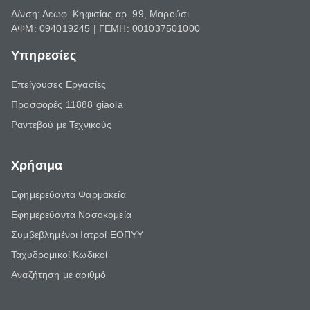
Δ/νση: Λεωφ. Κηφισίας αρ. 99, Μαρούσι
ΑΦΜ: 094019245 | ΓΕΜΗ: 001037501000
Υπηρεσίες
Επείγουσες Εργασίες
Προσφορές 11888 giaola
Ραντεβού με Τεχνικούς
Χρήσιμα
Εφημερεύοντα Φαρμακεία
Εφημερεύοντα Νοσοκομεία
Συμβεβλημένοι Ιατροί ΕΟΠΥΥ
Ταχυδρομικοί Κωδικοί
Αναζήτηση με αριθμό