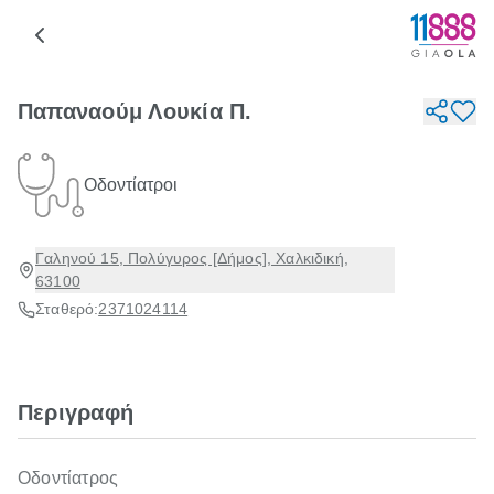
Παπαναούμ Λουκία Π.
Οδοντίατροι
Γαληνού 15, Πολύγυρος [Δήμος], Χαλκιδική,
63100
Σταθερό:
2371024114
Περιγραφή
Οδοντίατρος