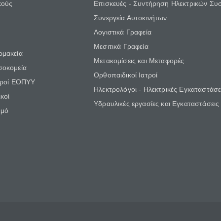
κούς
Επισκευές - Συντήρηση Ηλεκτρικών Συ
Συνεργεία Αυτοκινήτων
Λογιστικά Γραφεία
Μεσιτικά Γραφεία
ρμακεία
Μετακομίσεις και Μεταφορές
σοκομεία
Ορθοπαιδικοί Ιατροί
τροί ΕΟΠΥΥ
Ηλεκτρολόγοι - Ηλεκτρικές Εγκαταστάσε
κοί
Υδραυλικές εργασίες και Εγκαταστάσεις
θμό