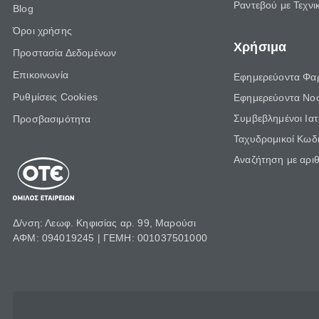
Ραντεβού με Τεχνι
Blog
Όροι χρήσης
Χρήσιμα
Προστασία Δεδομένων
Επικοινωνία
Εφημερεύοντα Φα
Ρυθμίσεις Cookies
Εφημερεύοντα Νο
Συμβεβλημένοι Ια
Προσβασιμότητα
Ταχυδρομικοί Κωδι
Αναζήτηση με αρι
Δ/νση: Λεωφ. Κηφισίας αρ. 99, Μαρούσι
ΑΦΜ: 094019245 | ΓΕΜΗ: 001037501000