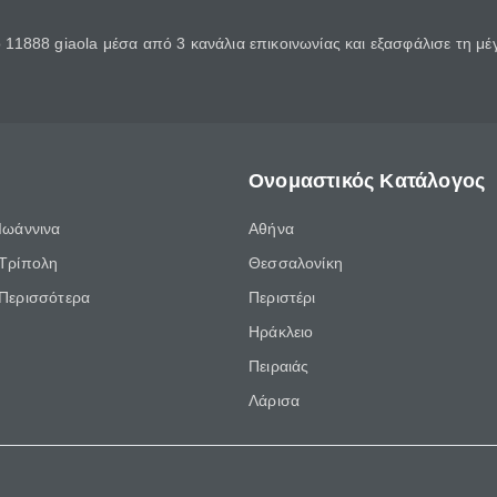
11888 giaola μέσα από 3 κανάλια επικοινωνίας και εξασφάλισε τη μ
Ονομαστικός Κατάλογος
Ιωάννινα
Αθήνα
Τρίπολη
Θεσσαλονίκη
Περισσότερα
Περιστέρι
Ηράκλειο
Πειραιάς
Λάρισα