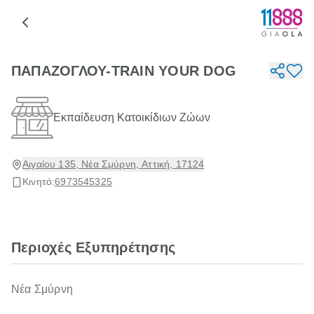
ΠΑΠΑΖΟΓΛΟΥ-TRAIN YOUR DOG
Εκπαίδευση Κατοικίδιων Ζώων
Αιγαίου 135, Νέα Σμύρνη, Αττική, 17124
Κινητό:
6973545325
Περιοχές Εξυπηρέτησης
Νέα Σμύρνη