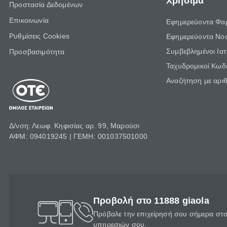
Χρήσιμα
Προστασία Δεδομένων
Επικοινωνία
Εφημερεύοντα Φα
Ρυθμίσεις Cookies
Εφημερεύοντα Νο
Συμβεβλημένοι Ια
Προσβασιμότητα
Ταχυδρομικοί Κωδι
Αναζήτηση με αρι
Δ/νση: Λεωφ. Κηφισίας αρ. 99, Μαρούσι
ΑΦΜ: 094019245 | ΓΕΜΗ: 001037501000
Προβολή στο 11888 giaola
Πρόβαλε την επιχείρησή σου σήμερα στο 
υπηρεσιών σου.