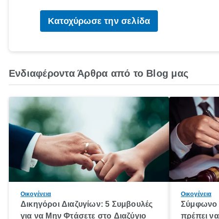
Κατοχύρωσε την σελίδα
Ενδιαφέροντα Άρθρα από το Blog μας
Οικογένεια
Οικογένεια
Δικηγόροι Διαζυγίων: 5 Συμβουλές
Σύμφωνο 
για να Μην Φτάσετε στο Διαζύγιο
πρέπει να