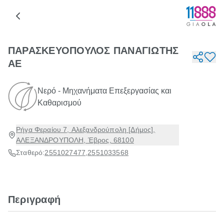
ΠΑΡΑΣΚΕΥΟΠΟΥΛΟΣ ΠΑΝΑΓΙΩΤΗΣ
ΑΕ
Νερό - Μηχανήματα Επεξεργασίας και
Καθαρισμού
Ρήγα Φεραίου 7, Αλεξανδρούπολη [Δήμος],
ΑΛΕΞΑΝΔΡΟΥΠΟΛΗ, Έβρος, 68100
Σταθερό:
2551027477
,
2551033568
Περιγραφή