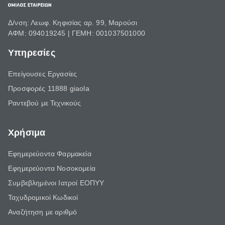
Δ/νση: Λεωφ. Κηφισίας αρ. 99, Μαρούσι
ΑΦΜ: 094019245 | ΓΕΜΗ: 001037501000
Υπηρεσίες
Επείγουσες Εργασίες
Προσφορές 11888 giaola
Ραντεβού με Τεχνικούς
Χρήσιμα
Εφημερεύοντα Φαρμακεία
Εφημερεύοντα Νοσοκομεία
Συμβεβλημένοι Ιατροί ΕΟΠΥΥ
Ταχυδρομικοί Κωδικοί
Αναζήτηση με αριθμό