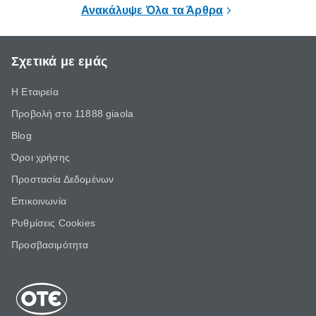
επιμένει για
Ανακάλυψε Όλα τα Άρθρα
Σχετικά με εμάς
Η Εταιρεία
Προβολή στο 11888 giaola
Blog
Όροι χρήσης
Προστασία Δεδομένων
Επικοινωνία
Ρυθμίσεις Cookies
Προσβασιμότητα