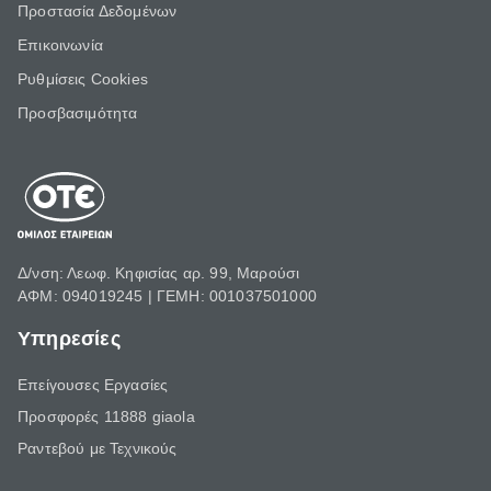
Προστασία Δεδομένων
Επικοινωνία
Ρυθμίσεις Cookies
Προσβασιμότητα
Δ/νση: Λεωφ. Κηφισίας αρ. 99, Μαρούσι
ΑΦΜ: 094019245 | ΓΕΜΗ: 001037501000
Υπηρεσίες
Επείγουσες Εργασίες
Προσφορές 11888 giaola
Ραντεβού με Τεχνικούς