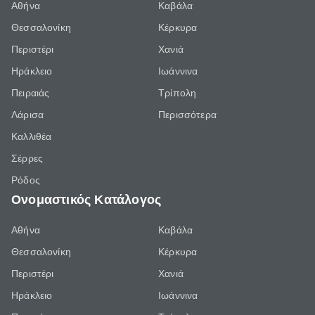
Αθήνα
Καβάλα
Θεσσαλονίκη
Κέρκυρα
Περιστέρι
Χανιά
Ηράκλειο
Ιωάννινα
Πειραιάς
Τρίπολη
Λάρισα
Περισσότερα
Καλλιθέα
Σέρρες
Ρόδος
Ονομαστικός Κατάλογος
Αθήνα
Καβάλα
Θεσσαλονίκη
Κέρκυρα
Περιστέρι
Χανιά
Ηράκλειο
Ιωάννινα