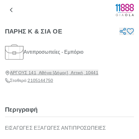
ΠΑΡΗΣ Κ & ΣΙΑ ΟΕ
Αντιπροσωπείες - Εμπόριο
ΑΡΓΟΥΣ 141, Αθήνα [Δήμος], Αττική, 10441
Σταθερό:
2105144750
Περιγραφή
ΕΙΣΑΓΩΓΕΣ ΕΞΑΓΩΓΕΣ ΑΝΤΙΠΡΟΣΩΠΕΙΕΣ