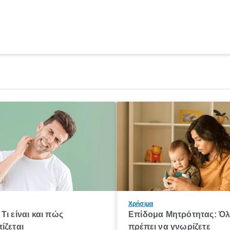
Χρήσιμα
Τι είναι και πώς
Επίδομα Μητρότητας: Ό
ίζεται
πρέπει να γνωρίζετε