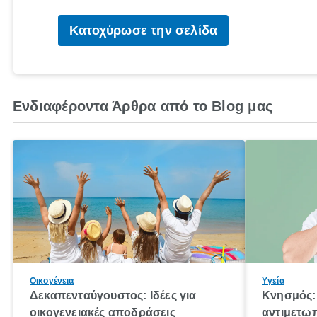
Κατοχύρωσε την σελίδα
Ενδιαφέροντα Άρθρα από το Blog μας
Οικογένεια
Υγεία
Δεκαπενταύγουστος: Ιδέες για
Κνησμός: 
οικογενειακές αποδράσεις
αντιμετωπ