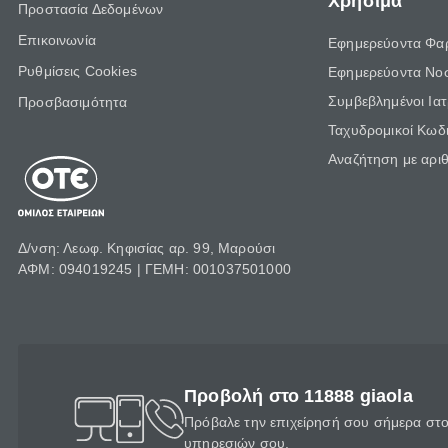
Χρήσιμα
Προστασία Δεδομένων
Επικοινωνία
Εφημερεύοντα Φα
Ρυθμίσεις Cookies
Εφημερεύοντα Νο
Συμβεβλημένοι Ια
Προσβασιμότητα
Ταχυδρομικοί Κωδι
Αναζήτηση με αρι
Δ/νση: Λεωφ. Κηφισίας αρ. 99, Μαρούσι
ΑΦΜ: 094019245 | ΓΕΜΗ: 001037501000
Προβολή στο 11888 giaola
Πρόβαλε την επιχείρησή σου σήμερα στο 
υπηρεσιών σου.