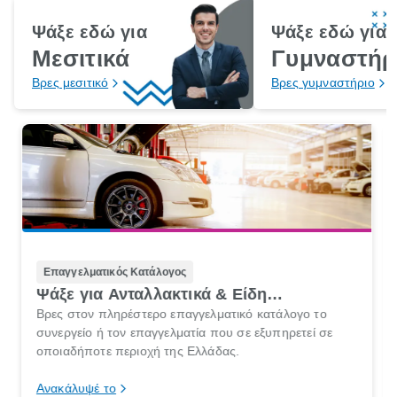
Ψάξε εδώ για
Ψάξε εδώ για
Μεσιτικά
Γυμναστήρ
Βρες μεσιτικό
Βρες γυμναστήριο
Επαγγελματικός Κατάλογος
Ψάξε για Ανταλλακτικά & Είδη
Αυτοκινήτων
Βρες στον πληρέστερο επαγγελματικό κατάλογο το
συνεργείο ή τον επαγγελματία που σε εξυπηρετεί σε
οποιαδήποτε περιοχή της Ελλάδας.
Ανακάλυψέ το