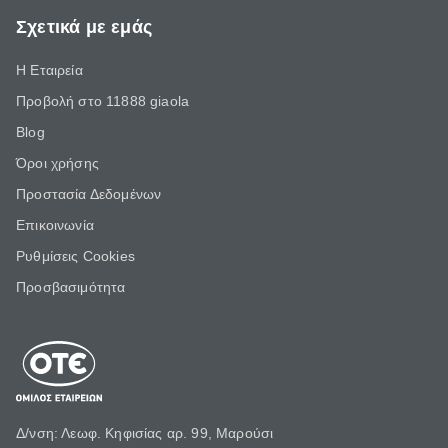
Σχετικά με εμάς
Η Εταιρεία
Προβολή στο 11888 giaola
Blog
Όροι χρήσης
Προστασία Δεδομένων
Επικοινωνία
Ρυθμίσεις Cookies
Προσβασιμότητα
Δ/νση: Λεωφ. Κηφισίας αρ. 99, Μαρούσι