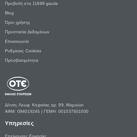
Προβολή στο 11888 giaola
Blog
Όροι χρήσης
Προστασία Δεδομένων
Επικοινωνία
Ρυθμίσεις Cookies
Προσβασιμότητα
Δ/νση: Λεωφ. Κηφισίας αρ. 99, Μαρούσι
ΑΦΜ: 094019245 | ΓΕΜΗ: 001037501000
Υπηρεσίες
Επείγουσες Εργασίες