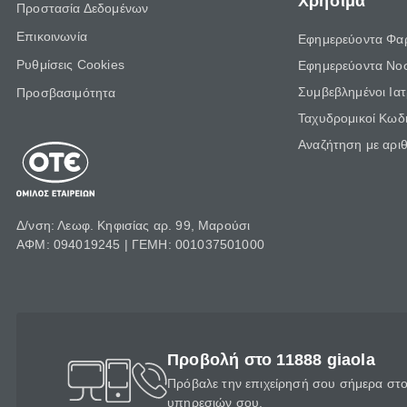
Χρήσιμα
Προστασία Δεδομένων
Επικοινωνία
Εφημερεύοντα Φα
Ρυθμίσεις Cookies
Εφημερεύοντα Νο
Συμβεβλημένοι Ια
Προσβασιμότητα
Ταχυδρομικοί Κωδι
Αναζήτηση με αρι
Δ/νση: Λεωφ. Κηφισίας αρ. 99, Μαρούσι
ΑΦΜ: 094019245 | ΓΕΜΗ: 001037501000
Προβολή στο 11888 giaola
Πρόβαλε την επιχείρησή σου σήμερα στο 
υπηρεσιών σου.