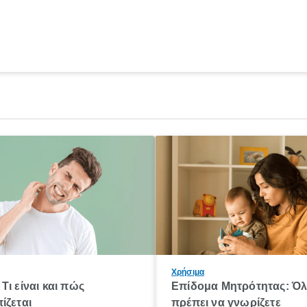
Χρήσιμα
Τι είναι και πώς
Επίδομα Μητρότητας: Ό
ίζεται
πρέπει να γνωρίζετε