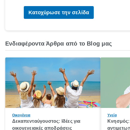
Κατοχύρωσε την σελίδα
Ενδιαφέροντα Άρθρα από το Blog μας
Οικογένεια
Υγεία
Δεκαπενταύγουστος: Ιδέες για
Κνησμός: 
οικογενειακές αποδράσεις
αντιμετωπ