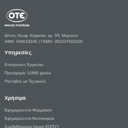
Δ/νση: Λεωφ. Κηφισίας αρ. 99, Μαρούσι
ΑΦΜ: 094019245 | ΓΕΜΗ: 001037501000
Υπηρεσίες
Επείγουσες Εργασίες
Προσφορές 11888 giaola
Ραντεβού με Τεχνικούς
Χρήσιμα
Εφημερεύοντα Φαρμακεία
Εφημερεύοντα Νοσοκομεία
Συμβεβλημένοι Ιατροί ΕΟΠΥΥ