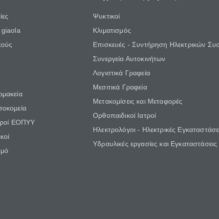
ίες
Ψυκτικοί
giaola
Κλιματισμός
κούς
Επισκευές - Συντήρηση Ηλεκτρικών Συ
Συνεργεία Αυτοκινήτων
Λογιστικά Γραφεία
Μεσιτικά Γραφεία
ρμακεία
Μετακομίσεις και Μεταφορές
σοκομεία
Ορθοπαιδικοί Ιατροί
τροί ΕΟΠΥΥ
Ηλεκτρολόγοι - Ηλεκτρικές Εγκαταστάσε
κοί
Υδραυλικές εργασίες και Εγκαταστάσεις
θμό