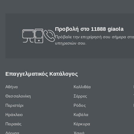
Προβολή στο 11888 giaola
Πρόβαλε την επιχείρησή σου σήμερα στο 
υπηρεσιών σου.
Επαγγελματικός Κατάλογος
Αθήνα
Καλλιθέα
Θεσσαλονίκη
Σέρρες
Περιστέρι
Ρόδος
Ηράκλειο
Καβάλα
Πειραιάς
Κέρκυρα
Λάρισα
Χανιά