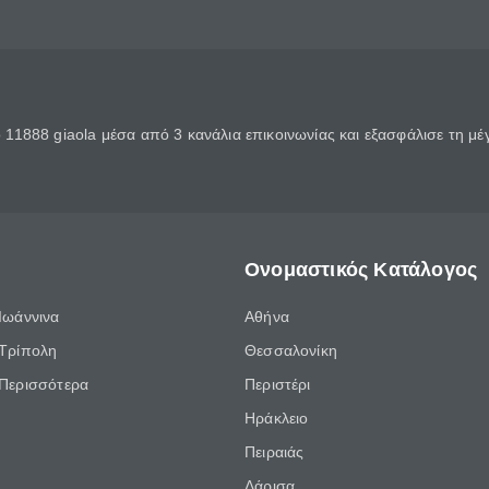
11888 giaola μέσα από 3 κανάλια επικοινωνίας και εξασφάλισε τη μ
Ονομαστικός Κατάλογος
Ιωάννινα
Αθήνα
Τρίπολη
Θεσσαλονίκη
Περισσότερα
Περιστέρι
Ηράκλειο
Πειραιάς
Λάρισα