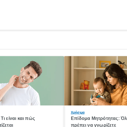
Χρήσιμα
Τι είναι και πώς
Επίδομα Μητρότητας: Ό
ίζεται
πρέπει να γνωρίζετε