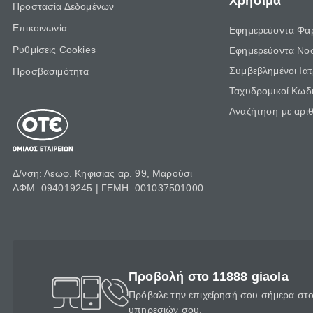
Χρήσιμα
Προστασία Δεδομένων
Επικοινωνία
Εφημερεύοντα Φα
Ρυθμίσεις Cookies
Εφημερεύοντα Νο
Συμβεβλημένοι Ια
Προσβασιμότητα
Ταχυδρομικοί Κωδι
Αναζήτηση με αρι
Δ/νση: Λεωφ. Κηφισίας αρ. 99, Μαρούσι
ΑΦΜ: 094019245 | ΓΕΜΗ: 001037501000
Προβολή στο 11888 giaola
Πρόβαλε την επιχείρησή σου σήμερα στο 
υπηρεσιών σου.