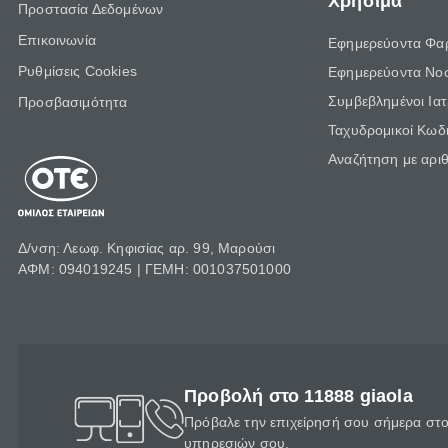
Χρήσιμα
Προστασία Δεδομένων
Επικοινωνία
Εφημερεύοντα Φα
Ρυθμίσεις Cookies
Εφημερεύοντα Νο
Συμβεβλημένοι Ια
Προσβασιμότητα
Ταχυδρομικοί Κωδι
Αναζήτηση με αρι
Δ/νση: Λεωφ. Κηφισίας αρ. 99, Μαρούσι
ΑΦΜ: 094019245 | ΓΕΜΗ: 001037501000
Προβολή στο 11888 giaola
Πρόβαλε την επιχείρησή σου σήμερα στο 
υπηρεσιών σου.