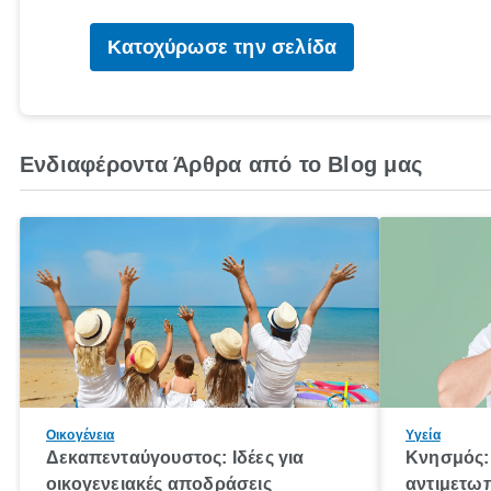
Κατοχύρωσε την σελίδα
Ενδιαφέροντα Άρθρα από το Blog μας
Οικογένεια
Υγεία
Δεκαπενταύγουστος: Ιδέες για
Κνησμός: 
οικογενειακές αποδράσεις
αντιμετωπ