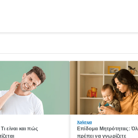
Χρήσιμα
Τι είναι και πώς
Επίδομα Μητρότητας: Ό
ίζεται
πρέπει να γνωρίζετε