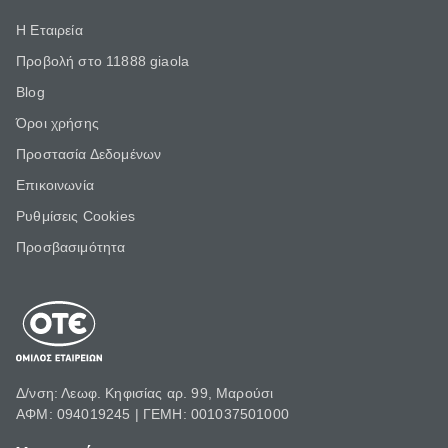
Η Εταιρεία
Προβολή στο 11888 giaola
Blog
Όροι χρήσης
Προστασία Δεδομένων
Επικοινωνία
Ρυθμίσεις Cookies
Προσβασιμότητα
Δ/νση: Λεωφ. Κηφισίας αρ. 99, Μαρούσι
ΑΦΜ: 094019245 | ΓΕΜΗ: 001037501000