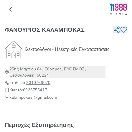
ΦΑΝΟΥΡΙΟΣ ΚΑΛΑΜΠΟΚΑΣ
Ηλεκτρολόγοι - Ηλεκτρικές Εγκαταστάσεις
25ης Μαρτίου 84, Εύοσμος, ΕΥΟΣΜΟΣ,
Θεσσαλονίκη, 56224
Σταθερό:
2310766070
Κινητό:
6936755417
kalampokasf@gmail.com
Περιοχές Εξυπηρέτησης